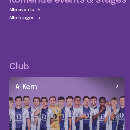
Komende events & stages
Alle events
Alle stages
Club
A-Kern