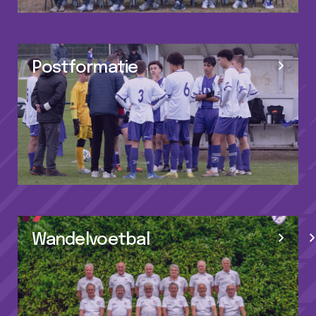
Postformatie
Wandelvoetbal