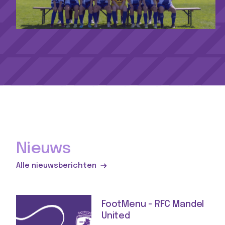
Nieuws
Alle nieuwsberichten
FootMenu - RFC Mandel
United