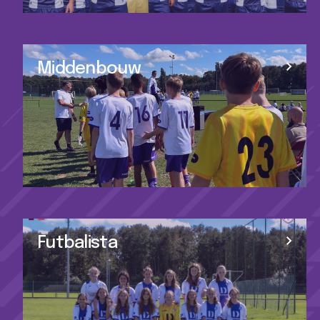
Middenbouw
Futbalista