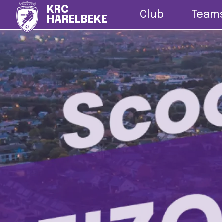
Nieuws
G-vo
KRC
Club
Team
HARELBEKE