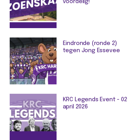
voordelig!
Eindronde (ronde 2)
tegen Jong Essevee
KRC Legends Event - 02
april 2026