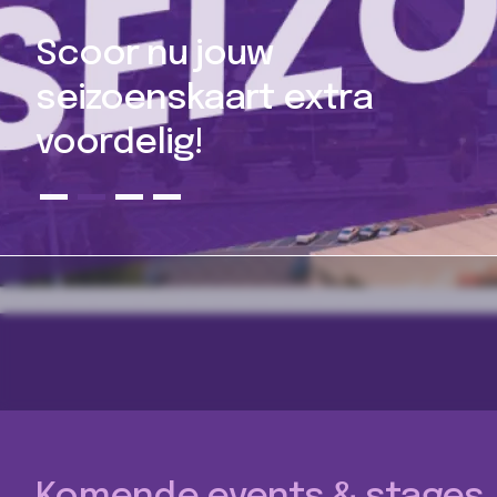
Woordje van het
bestuur