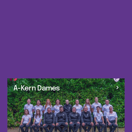
A-Kern Dames