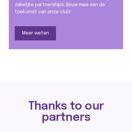
zakelijke partnerships. Bouw mee aan de
toekomst van onze club!
Meer weten
Thanks to our
partners