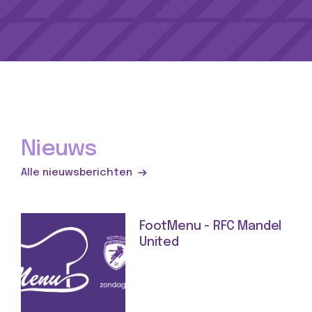
Nieuws
Alle nieuwsberichten
FootMenu - RFC Mandel
United