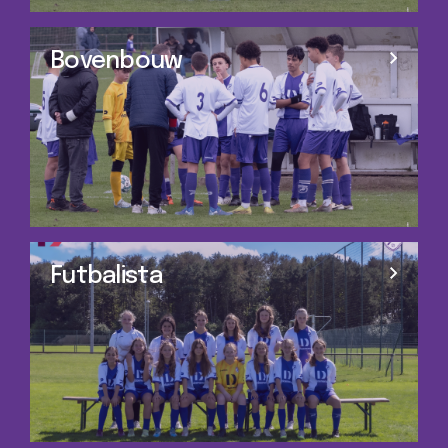
Bovenbouw
Futbalista