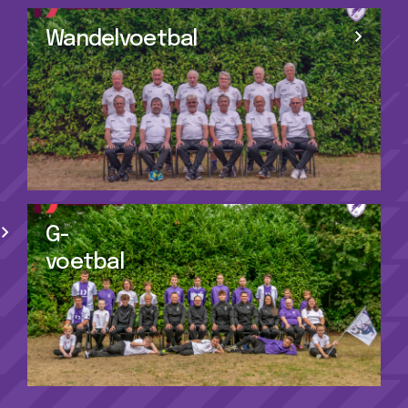
Wandelvoetbal
G-
voetbal