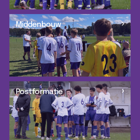
Middenbouw
Postformatie