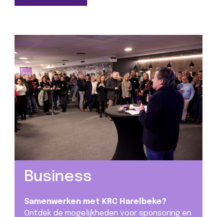
Business
Samenwerken met KRC Harelbeke?
Ontdek de mogelijkheden voor sponsoring en