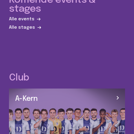
Komende events &
stages
Alle events
Alle stages
Club
A-Kern