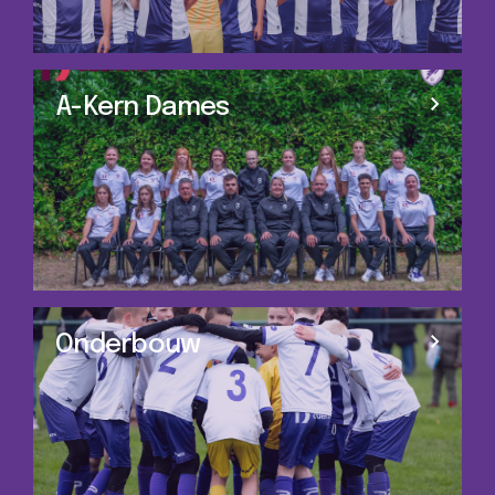
A-Kern Dames
Onderbouw