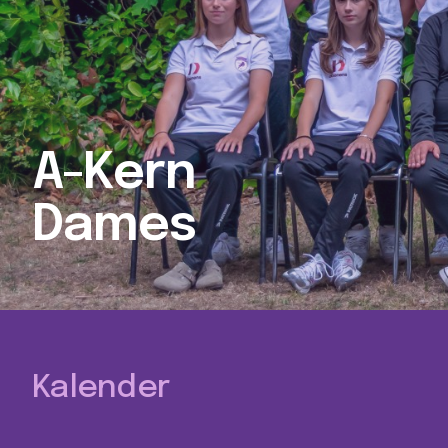
A-Kern
Dames
Kalender