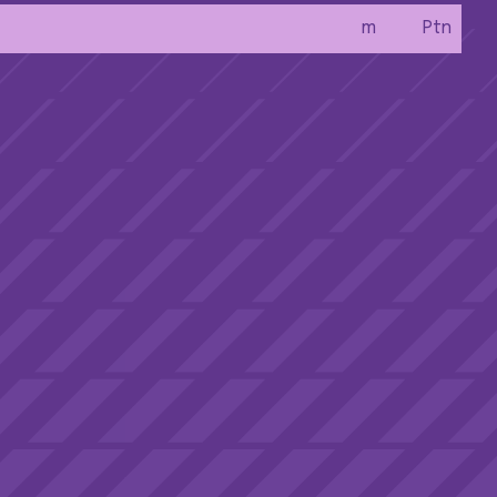
m
Ptn