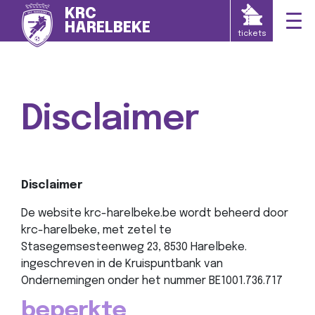
KRC
HARELBEKE
tickets
Disclaimer
Disclaimer
De website krc-harelbeke.be wordt beheerd door
krc-harelbeke, met zetel te
Stasegemsesteenweg 23, 8530 Harelbeke.
ingeschreven in de Kruispuntbank van
Ondernemingen onder het nummer
BE1001.736.717
beperkte