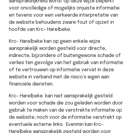
aansprakelijkheid wordt op deze wijze beperkt
voor onvolledige of mogelijks onjuiste informatie
en tevens voor een verkeerde interpretatie van
de website behoudens zware fout of opzet in
hoofde van Krc- Harelbeke.
Krc- Harelbeke kan op geen enkele wijze
aansprakelijk worden gesteld voor directe,
indirecte, bijzondere of buitengewone schade of
verlies ten gevolge van het gebruik van informatie
of te vertrouwen op informatie vervat in deze
website in verband met de risico’s eigen aan
financiële diensten.
Krc- Harelbeke kan niet aansprakelijk gesteld
worden voor schade die zou geleden worden door
gebruik te maken van de verstrekte informatie op
de website, noch voor de informatie verstrekt op
eventuele externe links. Evenmin kan Krc-
Harelbeke aansprakelijk gesteld worden voor