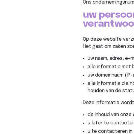
Ons ondernemingsnum
uw persoo
verantwoor
Op deze website verz
Het gaat om zaken zoa
uw naam, adres, e-m
alle informatie met 
uw domeinnaam (IP-a
alle informatie die
houden van de statu
Deze informatie wordt
de inhoud van onze 
u later te contacte
u te contacteren in 