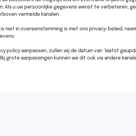
en. Als u uw persoonlijke gegevens wenst te verbeteren, ge
erboven vermelde kanalen.
ite niet in overeenstemming is met ons privacy-beleid, nee
evens.
acy policy aanpassen, zullen wij de datum van ‘laatst geüp
Bij grote aanpassingen kunnen we dit ook via andere kanale