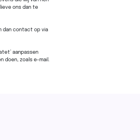
lieve ons dan te
m dan contact op via
datet’ aanpassen
n doen, zoals e-mail.