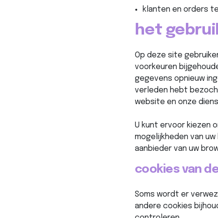
klanten en orders t
het gebrui
Op deze site gebruike
voorkeuren bijgehoude
gegevens opnieuw inge
verleden hebt bezoch
website en onze diens
U kunt ervoor kiezen 
mogelijkheden van uw 
aanbieder van uw brow
cookies van d
Soms wordt er verweze
andere cookies bijhoud
controleren.