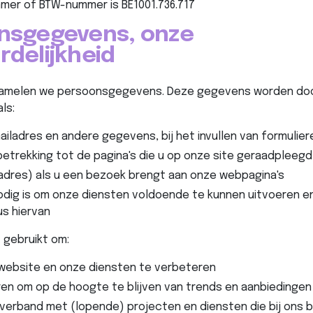
mer of BTW-nummer is
BE1001.736.717
nsgegevens, onze
delijkheid
amelen we persoonsgegevens. Deze gegevens worden door
ls:
ailadres en andere gegevens, bij het invullen van formulie
betrekking tot de pagina's die u op onze site geraadpleeg
dres) als u een bezoek brengt aan onze webpagina's
 nodig is om onze diensten voldoende te kunnen uitvoeren e
s hiervan
 gebruikt om:
website en onze diensten te verbeteren
ren om op de hoogte te blijven van trends en aanbiedingen
verband met (lopende) projecten en diensten die bij ons be