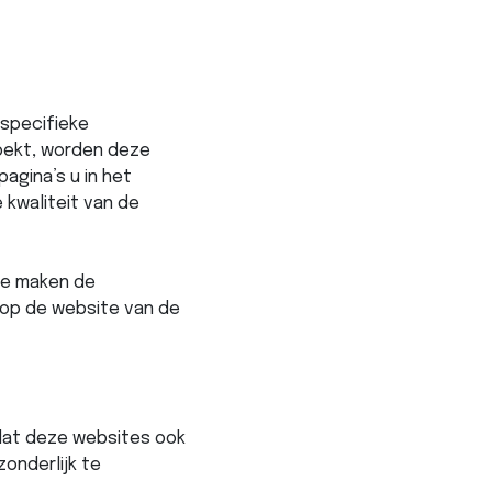
 specifieke
oekt, worden deze
agina’s u in het
kwaliteit van de
 te maken de
 op de website van de
 dat deze websites ook
zonderlijk te