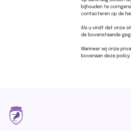
bijhouden te corriger
contacteren op de hi
Als u vindt dat onze s
de bovenstaande geg
Wanneer wij onze priv
bovenaan deze policy. 