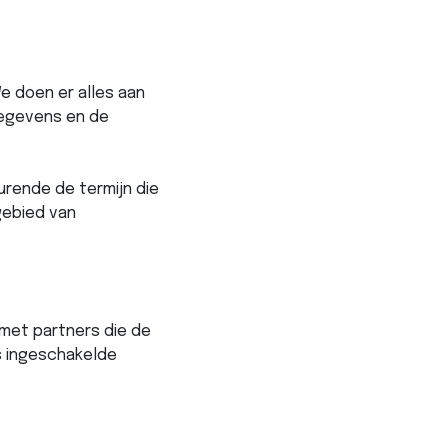
e doen er alles aan
gegevens en de
rende de termijn die
gebied van
 met partners die de
s ingeschakelde