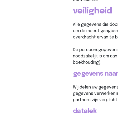
veiligheid
Alle gegevens die doo
om de meest gangbare
overdracht ervan te b
De persoonsgegevens 
noodzakelijk is om aa
boekhouding).
gegevens naa
Wij delen uw gegevens
gegevens verwerken i
partners zijn verplic
datalek