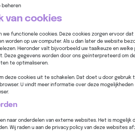
e beheren
k van cookies
n we functionele cookies. Deze cookies zorgen ervoor dat
n worden op uw computer. Als u dan later de website bez
lezen. Hieronder valt bijvoorbeeld uw taalkeuze en welke p
t. Deze gegevens worden door ons geïnterpreteerd om de 
ten te optimaliseren.
om deze cookies uit te schakelen. Dat doet u door gebruik
browser. U vindt meer informatie over deze mogelijkheden
ser.
erden
n naar onderdelen van externe websites. Het is mogelijk
en. Wij raden u aan de privacy policy van deze websites af