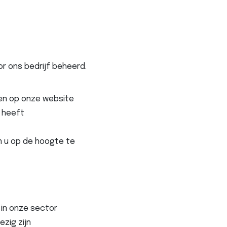
 ons bedrijf beheerd.
ren op onze website
d heeft
n u op de hoogte te
 in onze sector
zig zijn