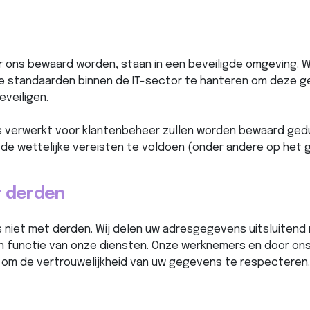
r ons bewaard worden, staan in een beveiligde omgeving. W
 standaarden binnen de IT-sector te hanteren om deze 
eveiligen.
verwerkt voor klantenbeheer zullen worden bewaard gedu
n de wettelijke vereisten te voldoen (onder andere op het 
r derden
 niet met derden. Wij delen uw adresgegevens uitsluitend
n functie van onze diensten. Onze werknemers en door on
ht om de vertrouwelijkheid van uw gegevens te respecteren.