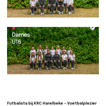
Dames
U16
Futbalista bij KRC Harelbeke – Voetbalplezier