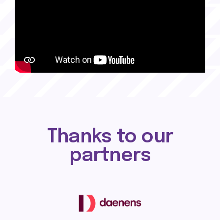
Thanks to our
partners