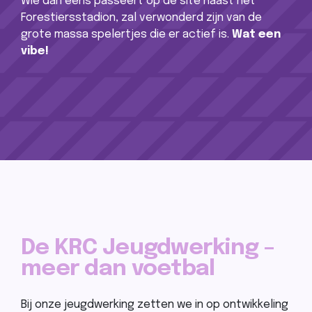
Wie dan eens passeert op de site naast het
Forestiersstadion, zal verwonderd zijn van de
grote massa spelertjes die er actief is.
Wat een
vibe!
De KRC Jeugdwerking –
meer dan voetbal
Bij onze jeugdwerking zetten we in op ontwikkeling