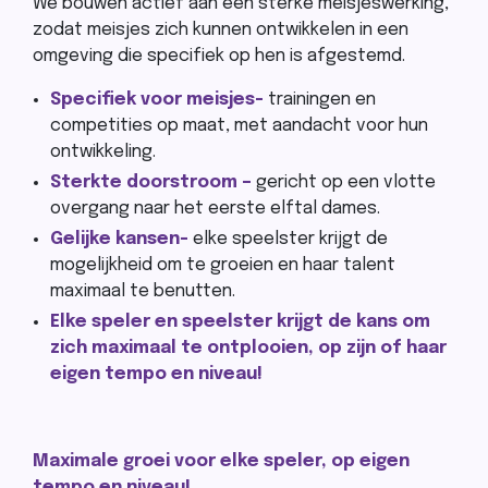
We bouwen actief aan een sterke meisjeswerking,
zodat meisjes zich kunnen ontwikkelen in een
omgeving die specifiek op hen is afgestemd.
Specifiek voor meisjes-
trainingen en
competities op maat, met aandacht voor hun
ontwikkeling.
Sterkte doorstroom –
gericht op een vlotte
overgang naar het eerste elftal dames.
Gelijke kansen-
elke speelster krijgt de
mogelijkheid om te groeien en haar talent
maximaal te benutten.
Elke speler en speelster krijgt de kans om
zich maximaal te ontplooien, op zijn of haar
eigen tempo en niveau!
Maximale groei voor elke speler, op eigen
tempo en niveau!