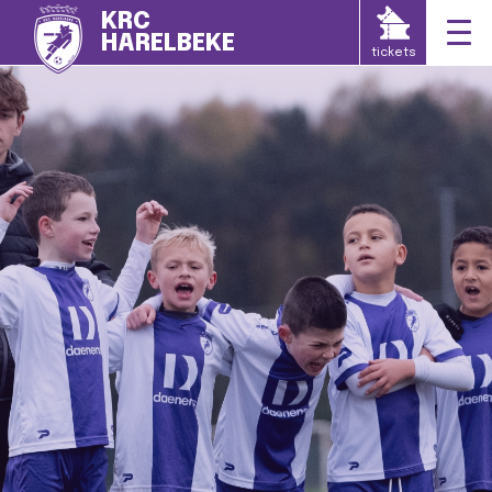
KRC
HARELBEKE
tickets