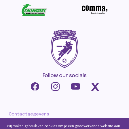
Follow our socials
Contactgegevens
Privacy policy
Wij maken gebruik van cookies om je een goedwerkende website aan