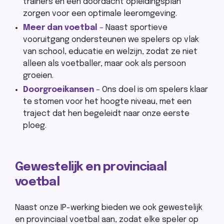
trainers en een doordacht opleidingsplan
zorgen voor een optimale leeromgeving.
Meer dan voetbal
–
Naast sportieve
vooruitgang ondersteunen we spelers op vlak
van school, educatie en welzijn, zodat ze niet
alleen als voetballer, maar ook als persoon
groeien.
Doorgroeikansen
–
Ons doel is om spelers klaar
te stomen voor het hoogte niveau, met een
traject dat hen begeleidt naar onze eerste
ploeg.
Gewestelijk en provinciaal
voetbal
Naast onze IP-werking bieden we ook gewestelijk
en provinciaal voetbal aan, zodat elke speler op