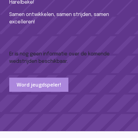
Harelbeke!
Samen ontwikkelen, samen strijden, samen
excelleren!
Er is nog geen informatie over de komende
wedstrijden beschikbaar.
Word jeugdspeler!