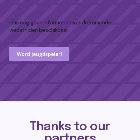
Er is nog geen informatie over de komende
wedstrijden beschikbaar.
Word jeugdspeler!
Thanks to our
partners