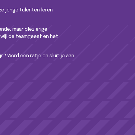
ze jonge talenten leren
nde, maar plezierige
erwijl de teamgeest en het
n? Word een ratje en sluit je aan