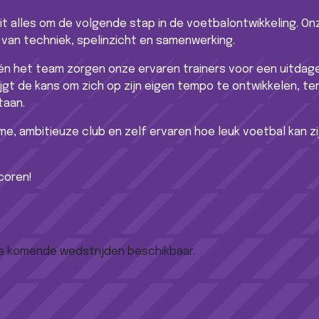
ait alles om de volgende stap in de voetbalontwikkeling. On
 van techniek, spelinzicht en samenwerking.
én het team zorgen onze ervaren trainers voor een uitdage
ijgt de kans om zich op zijn eigen tempo te ontwikkelen, t
taan.
rme, ambitieuze club en zelf ervaren hoe leuk voetbal kan zij
scoren!
de komende wedstrijden beschikbaar.