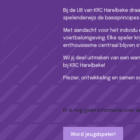
Bij de U8 van KRC Harelbeke dra
spelenderwijs de basisprincipes
Met aandacht voor het individu 
voetbalomgeving. Elke speler kr
enthousiasme centraal blijven s
Wil jij deel uitmaken van een wa
bij KRC Harelbeke!
Plezier, ontwikkeling en samen 
Er is nog geen informatie over 
Word jeugdspeler!