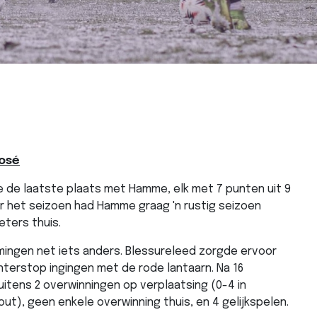
osé
e de laatste plaats met Hamme, elk met 7 punten uit 9
 het seizoen had Hamme graag 'n rustig seizoen
eters thuis.
mingen net iets anders. Blessureleed zorgde ervoor
terstop ingingen met de rode lantaarn. Na 16
tens 2 overwinningen op verplaatsing (0-4 in
ut), geen enkele overwinning thuis, en 4 gelijkspelen.