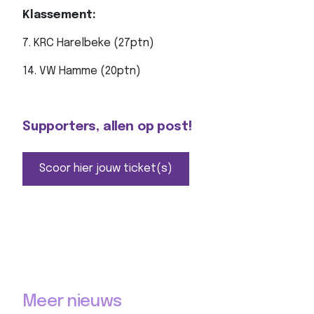
Klassement:
7. KRC Harelbeke (27ptn)
14. VW Hamme (20ptn)
Supporters, allen op post!
Scoor hier jouw ticket(s)
Meer nieuws