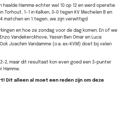
en haalde Hamme echter wel 10 op 12 en werd operatie
n Torhout, 1-1 in Kalken, 3-0 tegen KV Mechelen B en
 4 matchen en 1 tegen...we zijn verwittigd.
rkingen en hoe ze zondag voor de dag komen. En of we
 Enzo Vandekerckhove, Yassin Ben Omar en Luca
 Ook Joachim Vandamme (o.a. ex-KVM) doet bij velen
2-2, maar dit resultaat kon even goed een 3-punter
er Hamme.
t! Dit alleen al moet een reden zijn om deze