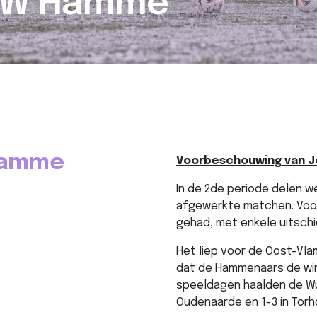
 VW Hamme
Hamme
Voorbeschouwing van J
In de 2de periode delen w
afgewerkte matchen. Voor
gehad, met enkele uitschi
Het liep voor de Oost-Vla
dat de Hammenaars de win
speeldagen haalden de Wui
Oudenaarde en 1-3 in Torho