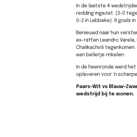
In de laatste 4 wedstrijd
redding ingezet. (3-0 tege
0-2 in Lebbeke). 9 goals in
Benieuwd naar hun verste
ex-ratten Leandro Varela,
Chalikachvili tegenkomen.
een belletje rinkelen.
In de heenronde werd het 
opleveren voor 'n scherp
Paars-Wit vs Blauw-Zwar
wedstrijd bij te wonen.