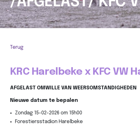
/AFGELAST/ KFC
Terug
KRC Harelbeke x KFC VW 
AFGELAST OMWILLE VAN WEERSOMSTANDIGHEDEN
Nieuwe datum te bepalen
Zondag 15-02-2026 om 15h00
Forestiersstadion Harelbeke