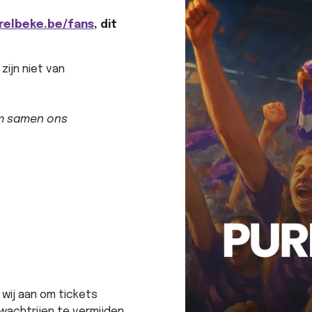
arelbeke.be/fans
, dit
zijn niet van
om samen ons
wij aan om tickets
wachtrijen te vermijden