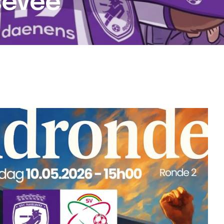
sevee