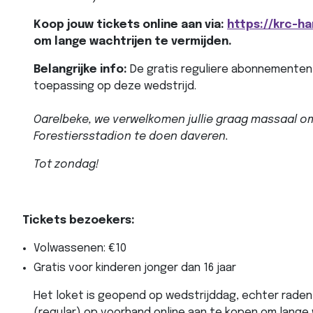
Koop jouw tickets online aan via:
https://krc-h
om lange wachtrijen te vermijden.
Belangrijke info:
De gratis reguliere abonnementen 
toepassing op deze wedstrijd.
Oarelbeke, we verwelkomen jullie graag massaal 
Forestiersstadion te doen daveren.
Tot zondag!
Tickets bezoekers:
Volwassenen: €10
Gratis voor kinderen jonger dan 16 jaar
Het loket is geopend op wedstrijddag, echter raden 
(regular) op voorhand online aan te kopen om lange 