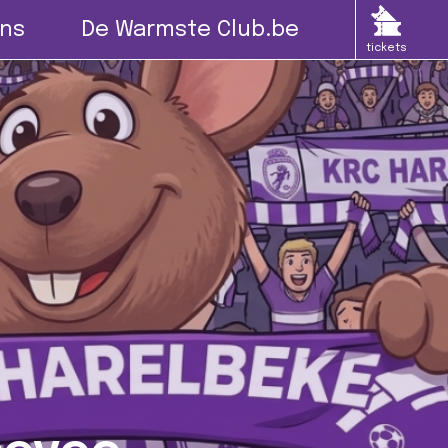
ns
De Warmste Club.be
tickets