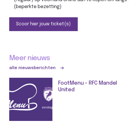
(beperkte bezetting)
Scoor hier jouw ticket(s)
Meer nieuws
alle nieuwsberichten
FootMenu - RFC Mandel
United