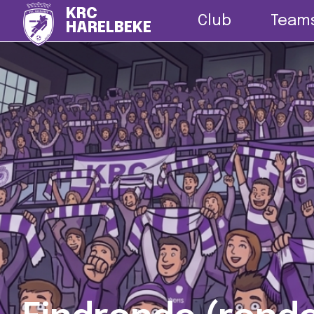
Nieuws
G-vo
KRC
Club
Team
HARELBEKE