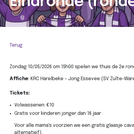
Eindronde (ronde
Terug
Zondag 10/05/2026 om 15h00 spelen we thuis de 2e ron
Affiche
: KRC Harelbeke - Jong Essevee (SV Zulte-Wa
Tickets:
Volwassenen: €10
Gratis voor kinderen jonger dan 16 jaar
Voor alle mama's voorzien we een gratis glaasje cava
alternatief).