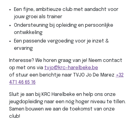
Een fijne, ambitieuze club met aandacht voor
jouw groei als trainer
Ondersteuning bij opleiding en persoonlijke
ontwikkeling
Een passende vergoeding voor je inzet &
ervaring
Interesse? We horen graag van je! Neem contact
op met ons via
tvjo@krc-harelbeke.be
of stuur een berichtje naar TVJO Jo De Marez
+32
471 46 65 16
Sluit je aan bij KRC Harelbeke en help ons onze
jeugdopleiding naar een nóg hoger niveau te tillen.
Samen bouwen we aan de toekomst van onze
club!