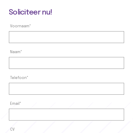
Soliciteer nu!
Voornaam*
Naam*
Telefoon*
Email*
CV