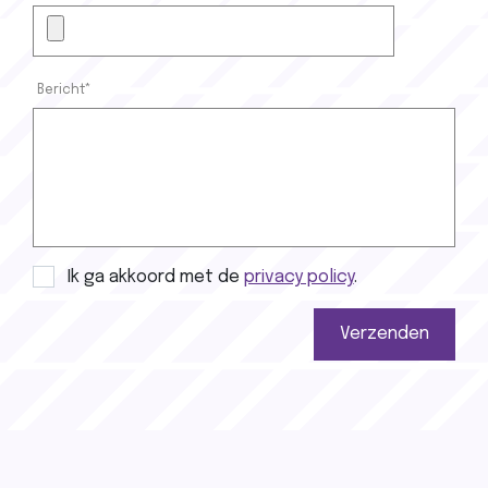
Bericht*
Privacy policy
Ik ga akkoord met de
privacy policy
.
Verzenden