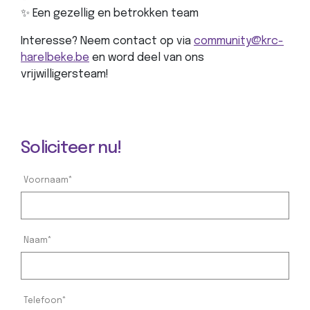
✨ Een gezellig en betrokken team
Interesse? Neem contact op via
community@krc-
harelbeke.be
en word deel van ons
vrijwilligersteam!
Soliciteer nu!
Voornaam*
Naam*
Telefoon*