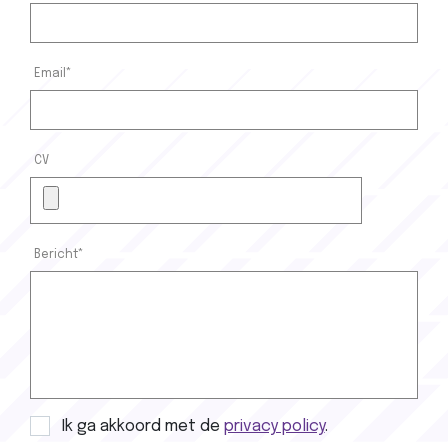
Email*
CV
Bericht*
Privacy policy
Ik ga akkoord met de
privacy policy
.